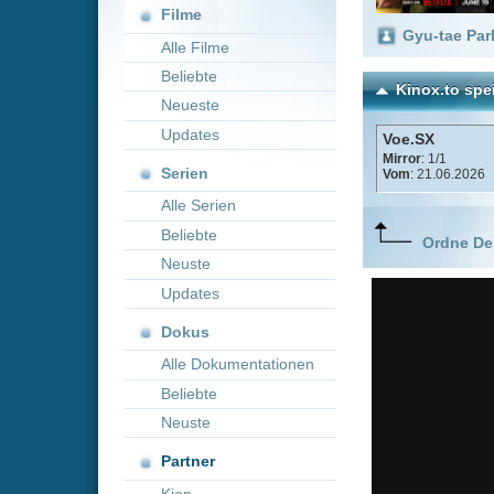
Neueste
Updates
Voe.SX
Mirror
: 1/1
Serien
Vom
: 21.06.2026
Alle Serien
Beliebte
Ordne Deine lieblings
Neuste
Updates
Dokus
Alle Dokumentationen
Beliebte
Neuste
Partner
Kion