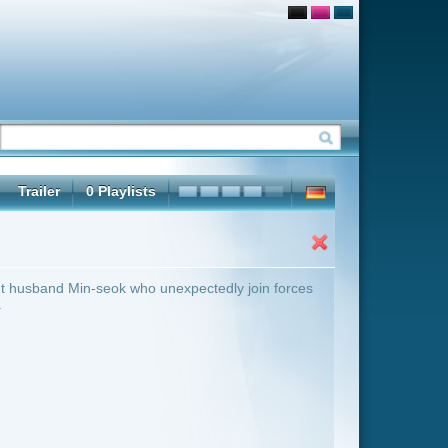
pectedly join forces
ter Übersicht umschalten