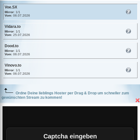
Voe.SX
Mirror
: 1/1
Vom
: 06.07.2026
Vidara.to
Mirror
: 1/1
Vom
: 25.07.2026
Dood.to
Mirror
: 1/1
Vom
: 06.07.2026
Vinovo.to
Mirror
: 1/1
Vom
: 06.07.2026
Ordne Deine lieblings Hoster per Drag & Drop um schneller zum
gewünschten Stream zu kommen!