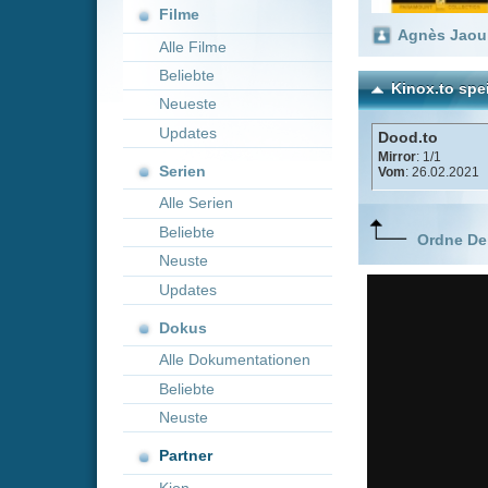
Neueste
Updates
Dood.to
Mirror
: 1/1
Serien
Vom
: 26.02.2021
Alle Serien
Beliebte
Ordne Deine lieblings
Neuste
Updates
Dokus
Alle Dokumentationen
Beliebte
Neuste
Partner
Kion