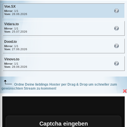
Voe.SX
Mirror
: 1/1
Vom
: 28.06.2026
Vidara.to
Mirror
: 1/1
Vom
: 25.07.2026
Dood.to
Mirror
: 1/1
Vom
: 27.06.2026
Vinovo.to
Mirror
: 1/1
Vom
: 28.06.2026
Ordne Deine lieblings Hoster per Drag & Drop um schneller zum
gewünschten Stream zu kommen!