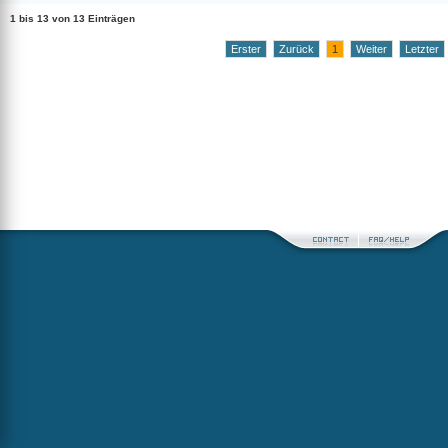
1 bis 13 von 13 Einträgen
Erster
Zurück
1
Weiter
Letzter