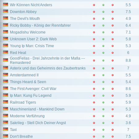
Wir Können Nicht Anders
5.5
Downton Abbey
7.5
The Devil's Mouth
4.9
Ricky Bobby - König der Rennfahrer
6.4
Mogadishu Welcome
7.1
Unknown User 2: Dark Web
5.8
Young Ip Man: Crisis Time
5.3
Red Heat
6
GoodFellas - Drei Jahrzehnte in der Mafia ---
8.8
Remastered
Asterix und das Geheimnis des Zaubertranks
7
Amsterdamned II
5.5
Things Heard & Seen
5.4
The First Avenger: Civil War
8.6
Ip Man: Kung Fu Legend
5.9
Railroad Tigers
5.9
Maschinenland - Mankind Down
5.3
Moderne Verführung
4.9
Sakrileg - Stell Dich Deiner Angst
3.6
Taxi
7
Don't Breathe
7.5