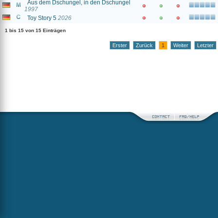
Aus dem Dschungel, in den Dschungel
1997
Toy Story 5
2026
1 bis 15 von 15 Einträgen
Erster
Zurück
1
Weiter
Letzter