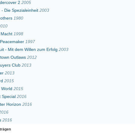
1997
illen zum Erfolg
2003
2012
13
016
Erster
Zurück