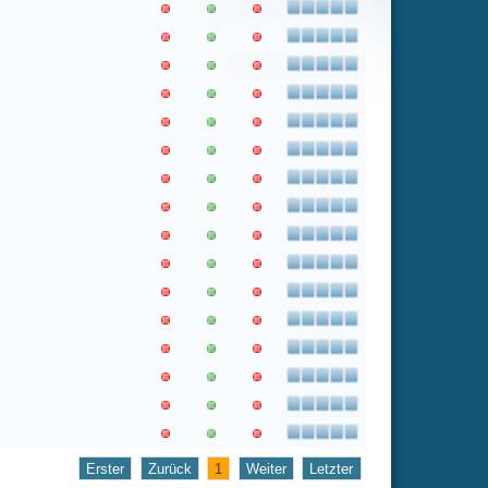
1
Weiter
Letzter