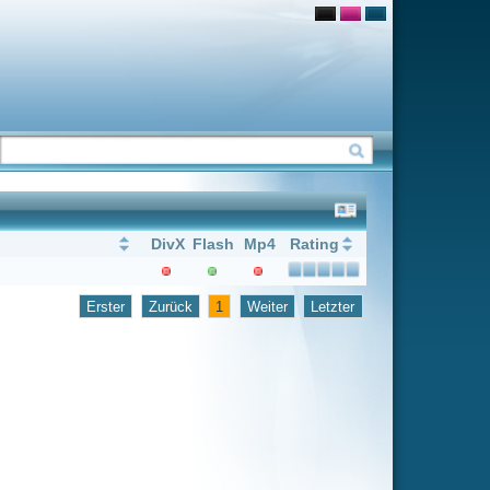
Flash
Mp4
Rating
1
Weiter
Letzter