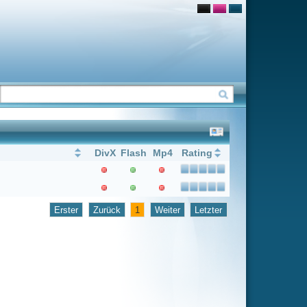
Flash
Mp4
Rating
1
Weiter
Letzter