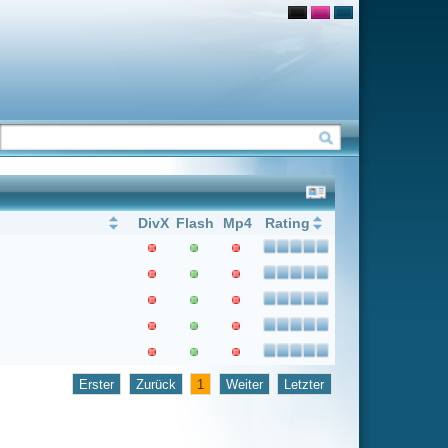
Flash
Mp4
Rating
1
Weiter
Letzter