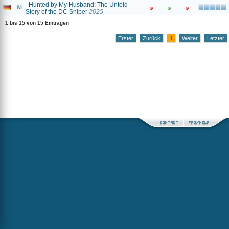
Hunted by My Husband: The Untold
Story of the DC Sniper
2025
1 bis 15 von 15 Einträgen
Erster
Zurück
1
Weiter
Letzter