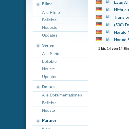
Neueste
Naruto Movie 3: Guar
Updates
Naruto Shippuden - T
Serien
1 bis 14 von 14 Einträgen
Alle Serien
Beliebte
Neuste
Updates
Dokus
Alle Dokumentationen
Beliebte
Neuste
Partner
Kion