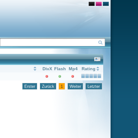
Flash
Mp4
Rating
1
Weiter
Letzter