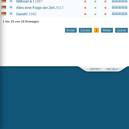
Withnail & I
1987
Alles eine Frage der Zeit
2013
Gandhi
1982
1 bis 15 von 15 Einträgen
Erster
Zurück
1
Weiter
Letzter