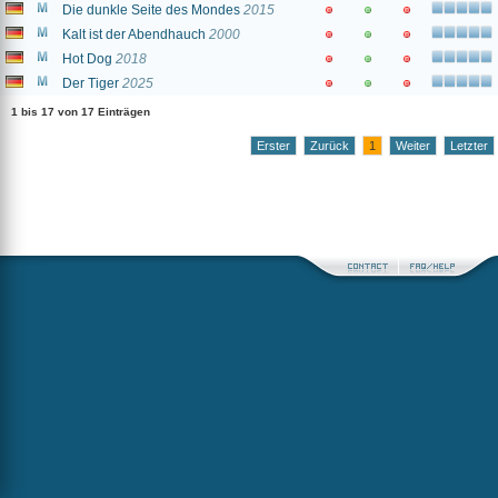
Die dunkle Seite des Mondes
2015
Kalt ist der Abendhauch
2000
Hot Dog
2018
Der Tiger
2025
1 bis 17 von 17 Einträgen
Erster
Zurück
1
Weiter
Letzter