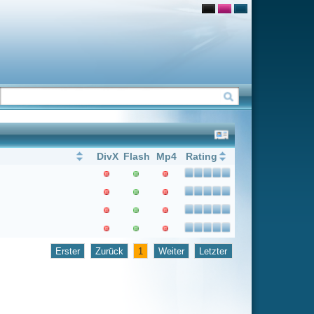
Flash
Mp4
Rating
1
Weiter
Letzter