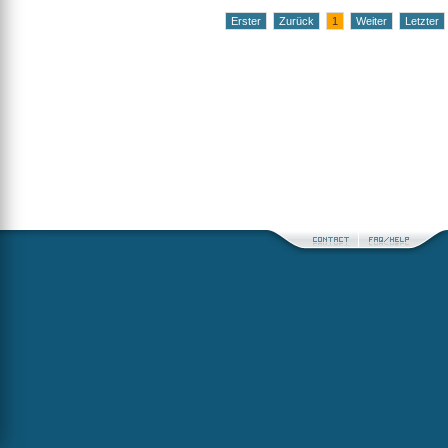
Erster
Zurück
1
Weiter
Letzter