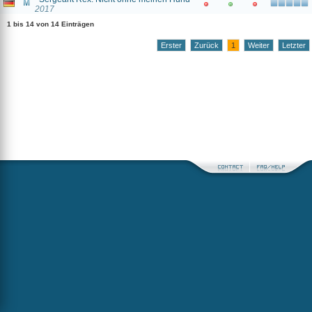
2017
1 bis 14 von 14 Einträgen
Erster
Zurück
1
Weiter
Letzter