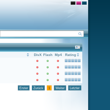
Flash
Mp4
Rating
1
Weiter
Letzter