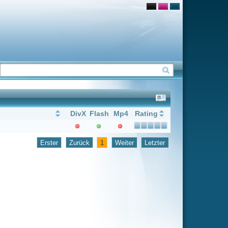
Flash
Mp4
Rating
1
Weiter
Letzter