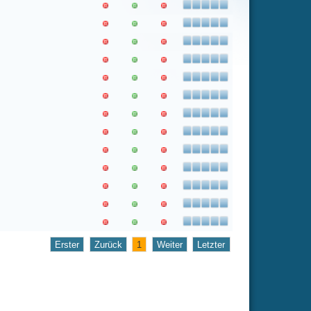
1
Weiter
Letzter