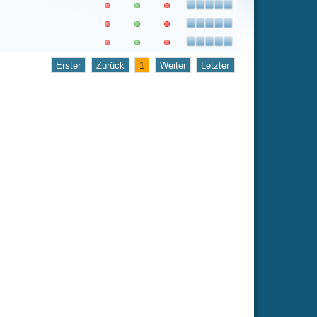
1
Weiter
Letzter