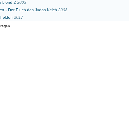
Erster
Zurück