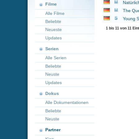
1 bis 11 von 11 Einträgen
Neueste
Updates
Serien
Alle Serien
Beliebte
Neuste
Updates
Dokus
Alle Dokumentationen
Beliebte
Neuste
Partner
Kion