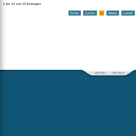
1 bis 13 von 13 Einträgen
Erster
Zurück
1
Weiter
Letzter