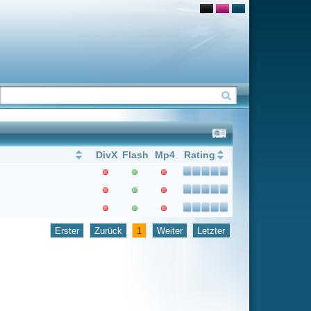
Flash
Mp4
Rating
1
Weiter
Letzter