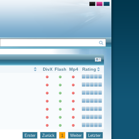
Flash
Mp4
Rating
1
Weiter
Letzter