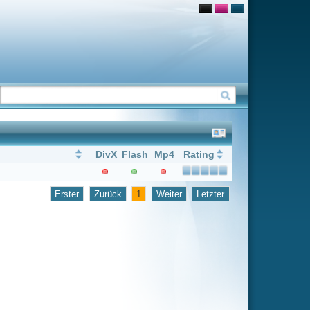
Flash
Mp4
Rating
1
Weiter
Letzter