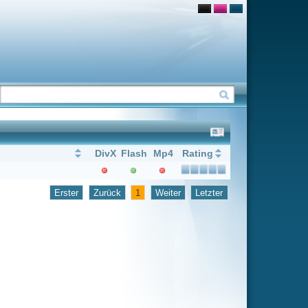
Flash
Mp4
Rating
1
Weiter
Letzter