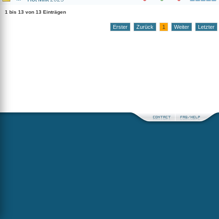
1 bis 13 von 13 Einträgen
Erster
Zurück
1
Weiter
Letzter