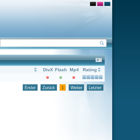
Flash
Mp4
Rating
1
Weiter
Letzter