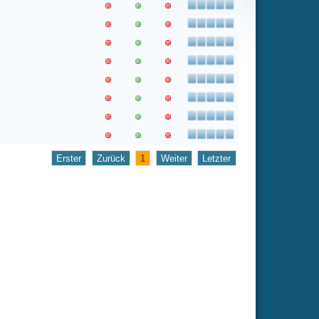
1
Weiter
Letzter