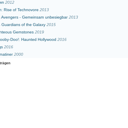
ones
2019
aunted Hollywood
2016
Erster
Zurück