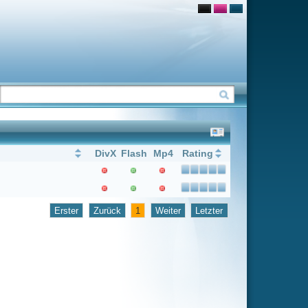
Flash
Mp4
Rating
1
Weiter
Letzter