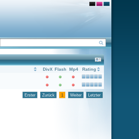
Flash
Mp4
Rating
1
Weiter
Letzter