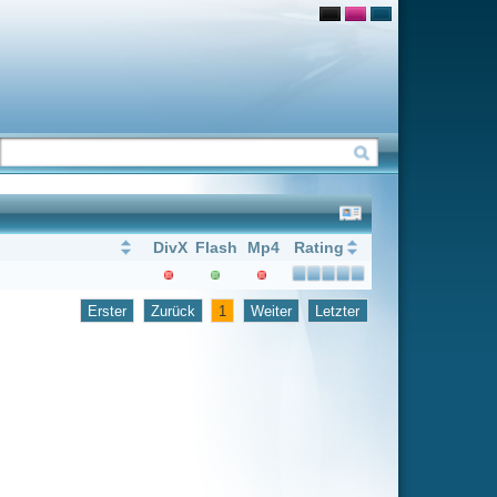
Flash
Mp4
Rating
1
Weiter
Letzter