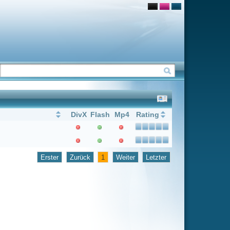
Flash
Mp4
Rating
1
Weiter
Letzter