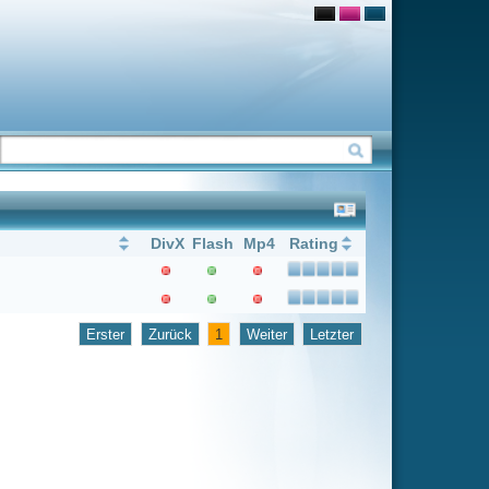
Flash
Mp4
Rating
1
Weiter
Letzter