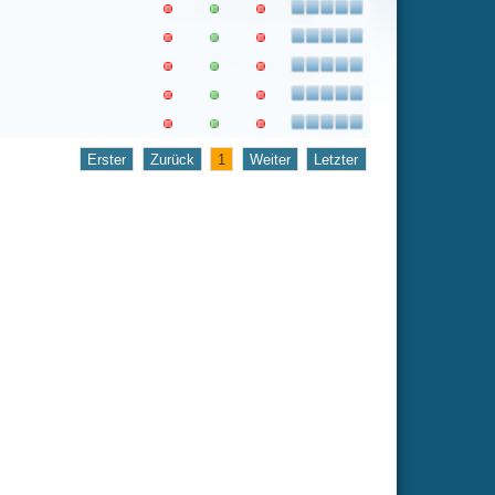
1
Weiter
Letzter