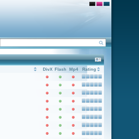
Flash
Mp4
Rating