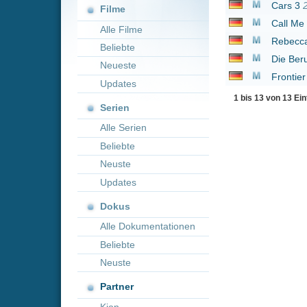
Neueste
Frontier Crucible
202
Updates
1 bis 13 von 13 Einträgen
Serien
Alle Serien
Beliebte
Neuste
Updates
Dokus
Alle Dokumentationen
Beliebte
Neuste
Partner
Kion