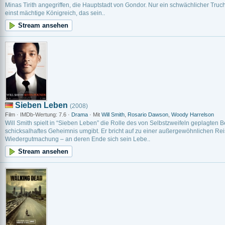
Minas Tirith angegriffen, die Hauptstadt von Gondor. Nur ein schwächlicher Tru
einst mächtige Königreich, das sein..
Stream ansehen
Sieben Leben
(2008)
Film · IMDb-Wertung: 7.6 ·
Drama
· Mit
Will Smith
,
Rosario Dawson
,
Woody Harrelson
Will Smith spielt in “Sieben Leben” die Rolle des von Selbstzweifeln geplagten
schicksalhaftes Geheimnis umgibt. Er bricht auf zu einer außergewöhnlichen Re
Wiedergutmachung – an deren Ende sich sein Lebe..
Stream ansehen