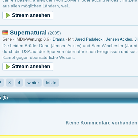
Keine Kommentare vorhanden.
loggt sein, um einen Kommentar posten zu können.