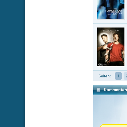
Du musst einge