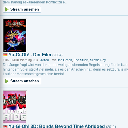
dem ständig eskalierenden Konflikt zu e..
Stream ansehen
Yu-Gi-Oh! - Der Film
(2004)
Film · IMDb-Wertung: 3.3 ·
Action
· Mit
Dan Green
,
Eric Stuart
,
Scottie Ray
Der Junge Yugi wird von der landesweit grassierenden Begeisterung für ein Kar
hinter dem Spiel steckt viel mehr, als es den Anschein hat, denn es setzt uralte m
Lauf der Menschheitsgeschichte beeinf..
Stream ansehen
Yu-Gi-Oh! 3D: Bonds Beyond Time Abridged
(2011)