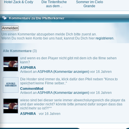
Hotel Zack & Cody
Die Tintenfische
Sommer im Cielo
aus dem ..
Grande
Kommentare zu Die Pfefferkörner
Um einen Kommentar abzugeben melde Dich bitte zuerst an.
Wenn Du noch kein Konto bei uns hast, kannst Du Dich hier
registrieren
.
Alle Kommentare
(3)
und wenn es den Player nicht gibt mit dem ich die filme sehen
kann?
ASPHIRA
Antwort an
ASPHIRA
(Kommentar anzeigen)
vor 16 Jahren
Die Hoster sind immer da, klick dafür den Pfeil neben "Kinox.to
speichert keine Filme selber.."
CommentMod
Antwort an
ASPHIRA
(Kommentar anzeigen)
vor 16 Jahren
wieso sind bei dieser serie immer abwechslungsreich die player da
und dan wieder nicht? könnte bitte jemand dafür sorgen dass das
nicht mehr so ist?!^^
ASPHIRA
vor 16 Jahren