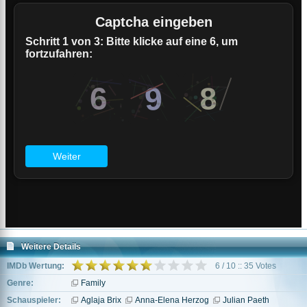
Weitere Details
IMDb Wertung:
6 / 10 :: 35 Votes
Genre:
Family
Schauspieler:
Aglaja Brix
Anna-Elena Herzog
Julian Paeth