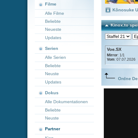
Neueste
Updates
Serien
Voe.SX
Mirror
: 1/1
Alle Serien
Vom
: 07.07.2026
Beliebte
Neuste
Ordne Deine lieblings
Updates
Dokus
Alle Dokumentationen
Beliebte
Neuste
Partner
Kion