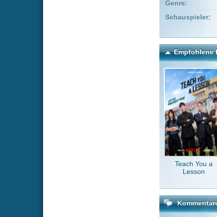
Teach You a
Vinl
Lesson
Kommentare zu One Piec
Um einen Kommen
Wenn Du noch ke
Alle Kommentare
(5)
hi leutz bi
von denn 
WernerW
die folgen 
Tweazel
v
Hey eure Fo
wiederhoch
Tweazel
v