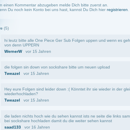
ichts hoch wie du sehen kannst ists ne seite die links sammelt also müsste jemand di
re hochladen damit du die weiter sehen kannst
vor 16 Jahren
e folgen noch weiter hoch ? den ihr habt eine richtig geile quali !
vor 16 Jahren