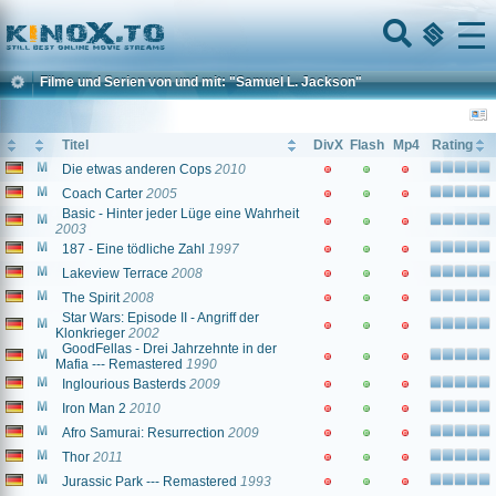
Home
Menu
Filme und Serien von und mit: "Samuel L. Jackson"
Titel
DivX
Flash
Mp4
Rating
Die etwas anderen Cops
2010
Coach Carter
2005
Basic - Hinter jeder Lüge eine Wahrheit
2003
187 - Eine tödliche Zahl
1997
Lakeview Terrace
2008
The Spirit
2008
Star Wars: Episode II - Angriff der
Klonkrieger
2002
GoodFellas - Drei Jahrzehnte in der
Mafia --- Remastered
1990
Inglourious Basterds
2009
Iron Man 2
2010
Afro Samurai: Resurrection
2009
Thor
2011
Jurassic Park --- Remastered
1993