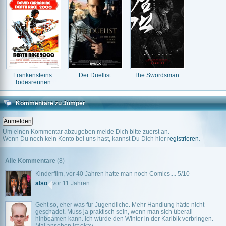
Frankensteins
Der Duellist
The Swordsman
Todesrennen
Kommentare zu Jumper
Um einen Kommentar abzugeben melde Dich bitte zuerst an.
Wenn Du noch kein Konto bei uns hast, kannst Du Dich hier
registrieren
.
Alle Kommentare
(8)
Kinderfilm, vor 40 Jahren hatte man noch Comics.... 5/10
also
vor 11 Jahren
Geht so, eher was für Jugendliche. Mehr Handlung hätte nicht
geschadet. Muss ja praktisch sein, wenn man sich überall
hinbeamen kann. Ich würde den Winter in der Karibik verbringen.