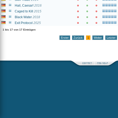
Hail, Caesar!
2016
Caged to Kill
2015
Black Water
2018
Exit Protocol
2025
1 bis 17 von 17 Einträgen
Erster
Zurück
1
Weiter
Letzter