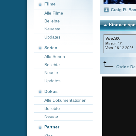
Neueste
Updates
Voe.SX
Mirror
: 1/1
Serien
Vom
: 16.12.2025
Alle Serien
Beliebte
Ordne Deine lieblings
Neuste
Updates
Dokus
Alle Dokumentationen
Beliebte
Neuste
Partner
Kion