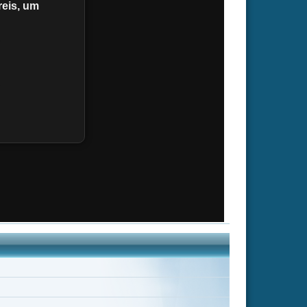
m Haynie