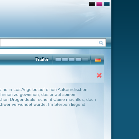
n Außerirdischen:
auf seinem
Caine machtlos, doch
Sterben liegend,
ter Übersicht umschalten