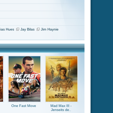
Mad Max III -
Jenseits de..