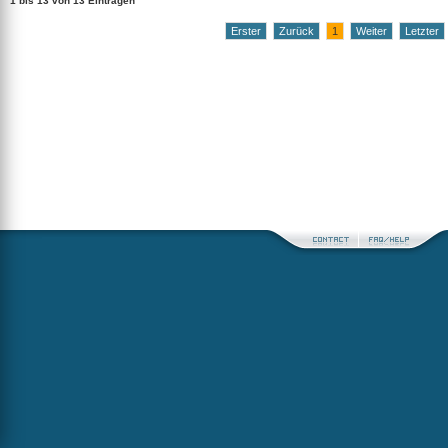
1 bis 13 von 13 Einträgen
Erster
Zurück
1
Weiter
Letzter