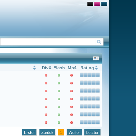
Flash
Mp4
Rating
1
Weiter
Letzter