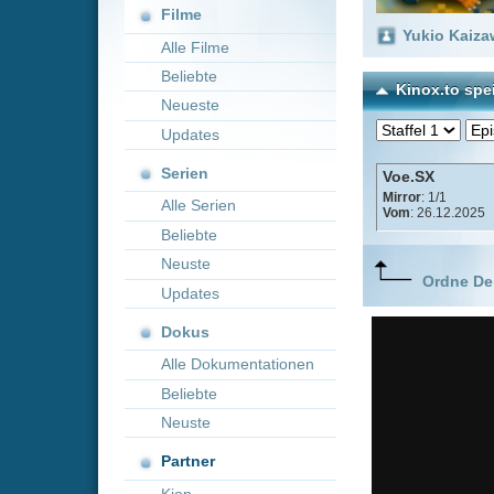
Neueste
Updates
Serien
Voe.SX
Mirror
: 1/1
Alle Serien
Vom
: 26.12.2025
Beliebte
Neuste
Ordne Deine lieblings
Updates
Dokus
Alle Dokumentationen
Beliebte
Neuste
Partner
Kion