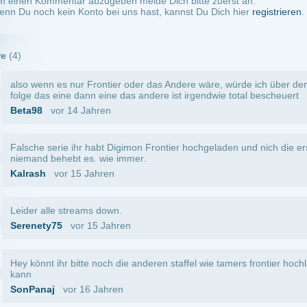
hr bitte noch die anderen staffel wie tamers frontier hochladen! Weis nicht wo ich die
vor 16 Jahren