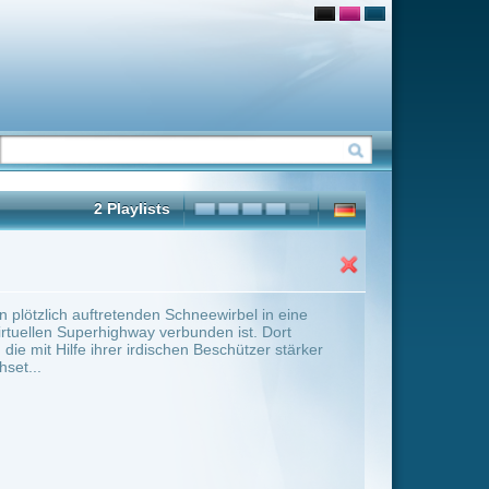
eewirbel in eine
unden ist. Dort
 Beschützer stärker
ter Übersicht umschalten