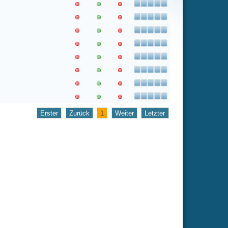
1
Weiter
Letzter