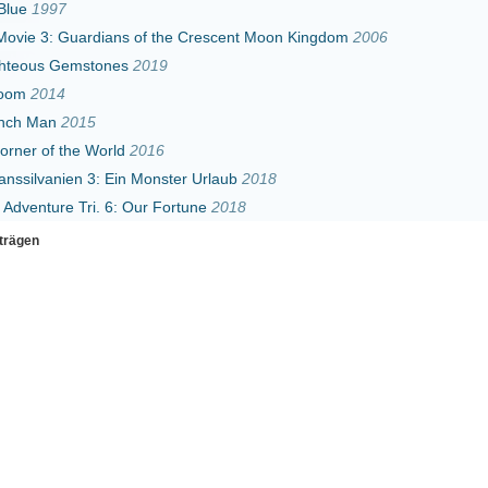
World
2016
3: Ein Monster Urlaub
2018
. 6: Our Fortune
2018
Erster
Zurück